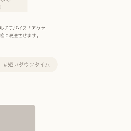
和
ルチデバイス「アクセ
確に浸透させます。
＃短いダウンタイム