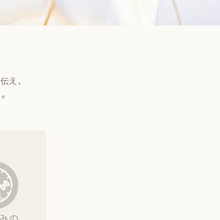
ーを伝え、
す。
みの