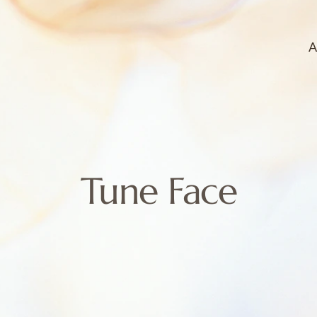
A
Tune Face