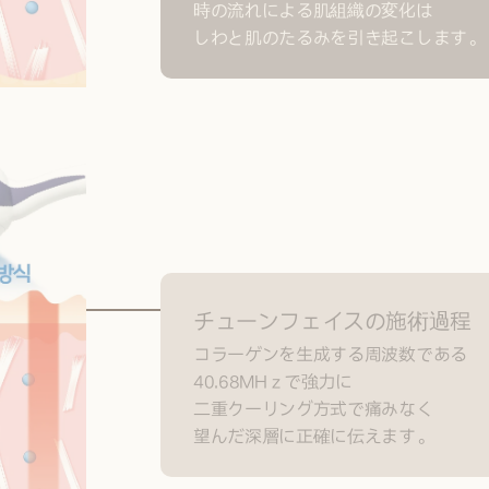
時の流れによる肌組織の変化は
しわと肌のたるみを引き起こします。
チューンフェイスの施術過程
コラーゲンを生成する周波数である
40.68MHｚで強力に
二重クーリング方式で痛みなく
望んだ深層に正確に伝えます。