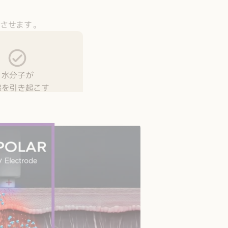
透させます。
水分子が
擦を引き起こす
独自の方式で