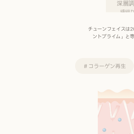
深層
繊細
チューンフェイスは
ントプライム」と
＃コラーゲン再生