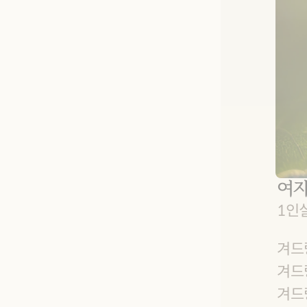
여
1인
겨드랑
겨드랑
겨드랑