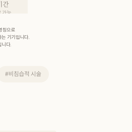
기간
활 가능
 명칭으로
하는 기기입니다.
입니다.
#비침습적 시술