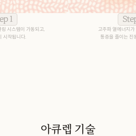
ep 1
Ste
링 시스템이 가동되고, 
고주파 열에너지가 
이 시작됩니다.
통증을 줄이는 진
아큐렙 기술