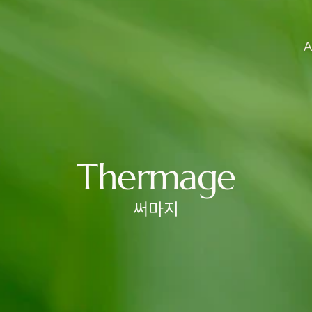
A
Thermage
써마지