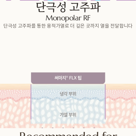
단극성 고주파
Monopolar RF
단극성 고주파를 통한 용적가열로 더 깊은 곳까지 열을 전달합니다