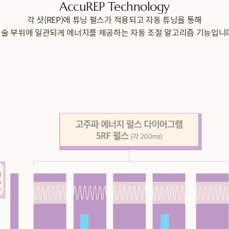
ep 3
Ste
AccuREP Technology
가 침투하는 동안 
마지막으로 피부를
각 샷(REP)에 튜닝 펄스가 적용되고 자동 튜닝을 통해
이 유지됩니다.
쿨링 시스템이
술 부위에 일관되게 에너지를 제공하는 자동 조절 알고리즘 기능입니