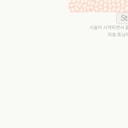
St
시술이 시작되면서 쿨
자동 튜닝