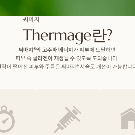
써마지
Thermage란?
써마지®의 고주파 에너지
가 피부에 도달하면 
피부 속 
콜라겐이 재생
될 수 있도록 도와줍니다. 
탄력이 떨어진 피부와 주름은 써마지® 시술로 개선이 가능합니다