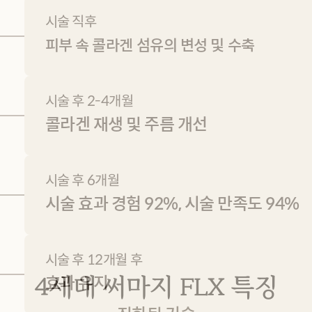
시술 직후
피부 속 콜라겐 섬유의 변성 및 수축
시술 후 2-4개월
콜라겐 재생 및 주름 개선
시술 후 6개월
시술 효과 경험 92%, 시술 만족도 94%
시술 후 12개월 후
4세대 써마지 FLX 특징
효과 유지